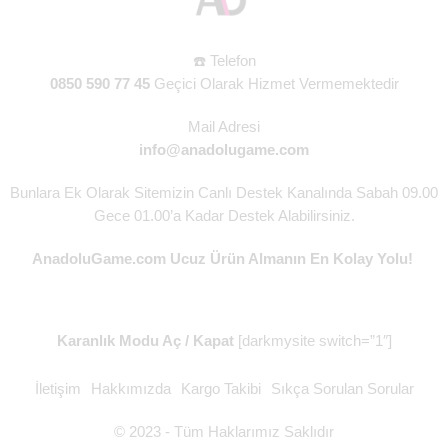
☎️ Telefon
0850 590 77 45
Geçici Olarak Hizmet Vermemektedir
Mail Adresi
info@anadolugame.com
Bunlara Ek Olarak Sitemizin Canlı Destek Kanalında Sabah 09.00
Gece 01.00’a Kadar Destek Alabilirsiniz.
AnadoluGame.com Ucuz Ürün Almanın En Kolay Yolu!
Karanlık Modu Aç / Kapat
[darkmysite switch=”1″]
İletişim
Hakkımızda
Kargo Takibi
Sıkça Sorulan Sorular
© 2023 - Tüm Haklarımız Saklıdır