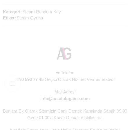
Kategori:
Steam Random Key
Etiket:
Steam Oyunu
☎️ Telefon
0850 590 77 45
Geçici Olarak Hizmet Vermemektedir
Mail Adresi
info@anadolugame.com
Bunlara Ek Olarak Sitemizin Canlı Destek Kanalında Sabah 09.00
Gece 01.00’a Kadar Destek Alabilirsiniz.