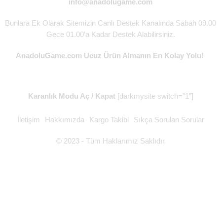
info@anadolugame.com
Bunlara Ek Olarak Sitemizin Canlı Destek Kanalında Sabah 09.00
Gece 01.00’a Kadar Destek Alabilirsiniz.
AnadoluGame.com Ucuz Ürün Almanın En Kolay Yolu!
Karanlık Modu Aç / Kapat
[darkmysite switch=”1″]
İletişim
Hakkımızda
Kargo Takibi
Sıkça Sorulan Sorular
© 2023 - Tüm Haklarımız Saklıdır