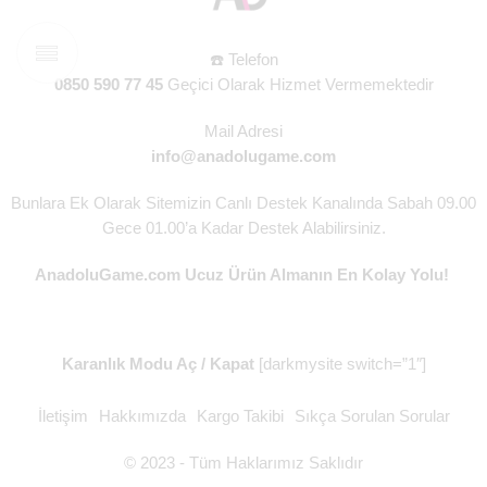
☎️ Telefon
0850 590 77 45
Geçici Olarak Hizmet Vermemektedir
Mail Adresi
info@anadolugame.com
Bunlara Ek Olarak Sitemizin Canlı Destek Kanalında Sabah 09.00
Gece 01.00’a Kadar Destek Alabilirsiniz.
AnadoluGame.com Ucuz Ürün Almanın En Kolay Yolu!
Karanlık Modu Aç / Kapat
[darkmysite switch=”1″]
İletişim
Hakkımızda
Kargo Takibi
Sıkça Sorulan Sorular
© 2023 - Tüm Haklarımız Saklıdır